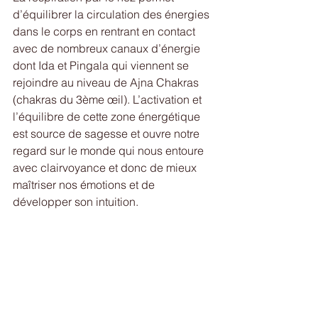
d’équilibrer la circulation des énergies 
dans le corps en rentrant en contact 
avec de nombreux canaux d’énergie 
dont Ida et Pingala qui viennent se 
rejoindre au niveau de Ajna Chakras 
(chakras du 3ème œil). L’activation et 
l’équilibre de cette zone énergétique 
est source de sagesse et ouvre notre 
regard sur le monde qui nous entoure 
avec clairvoyance et donc de mieux 
maîtriser nos émotions et de 
développer son intuition.
De nombreux exercices de pranayama 
permettent d’activer et équilibrer nos 
canaux énergétiques. Vous en ferez 
peut-être l’expérience lors d’un de mes 