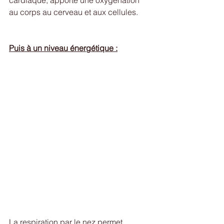
cardiaque, apporte une oxygénation 
au corps au cerveau et aux cellules.
Puis à un niveau énergétique :
La respiration par le nez permet 