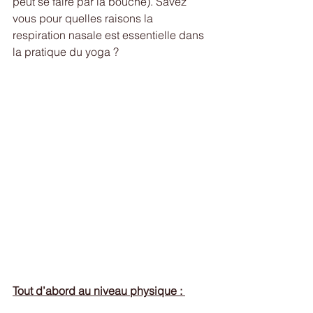
peut se faire par la bouche). Savez 
vous pour quelles raisons la 
respiration nasale est essentielle dans 
la pratique du yoga ?
Tout d’abord au niveau physique : 