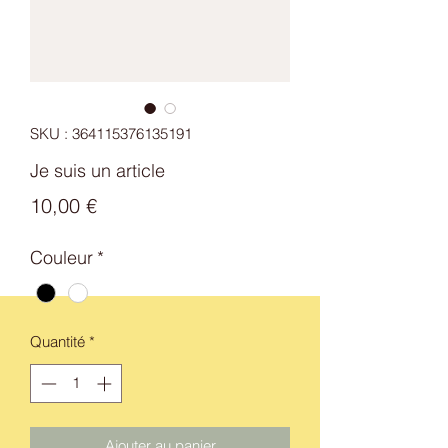
SKU : 364115376135191
Je suis un article
Prix
10,00 €
Couleur
*
Quantité
*
Ajouter au panier